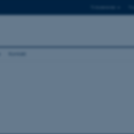
Til studerende
Til
e
Kontakt