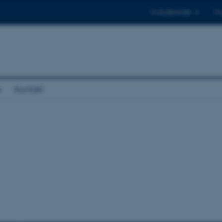
Til studerende
Til
e
Kontakt